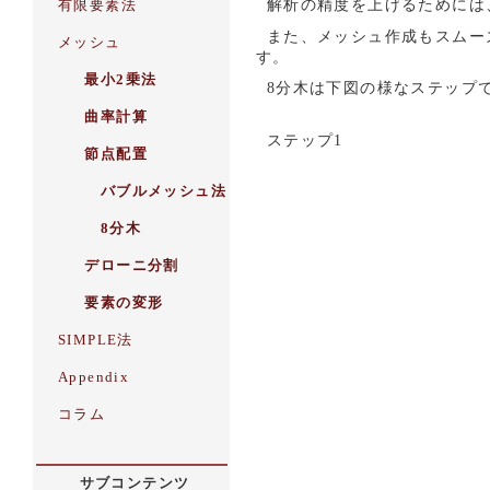
解析の精度を上げるためには
また、メッシュ作成もスムー
す。
8分木は下図の様なステップ
ステップ1